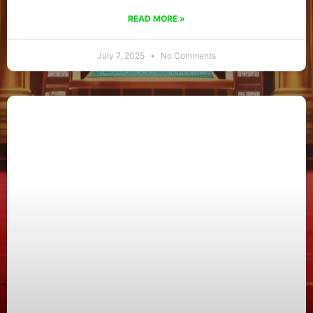
READ MORE »
July 7, 2025
No Comments