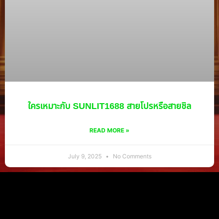
ใครเหมาะกับ SUNLIT1688 สายโปรหรือสายชิล
READ MORE »
July 9, 2025
No Comments