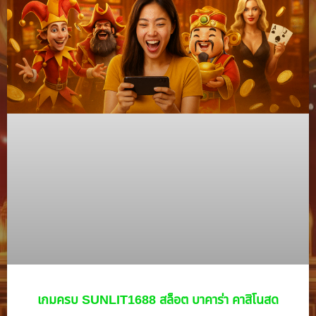
เกมครบ SUNLIT1688 สล็อต บาคาร่า คาสิโนสด