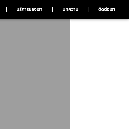
บริการของเรา
บทความ
ติดต่อเรา