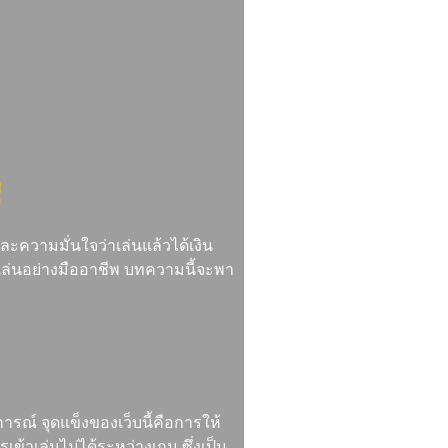
ี
ละความมั่นใจว่าเล่นแล้วได้เงิน
ู้เล่นอย่างมืออาชีพ บทความนี้จะพา
ารณ์ จุดแข็งของเว็บนี้คือการให้
าเล่นไม่ได้ระหว่างเกม ซึ่งเป็น