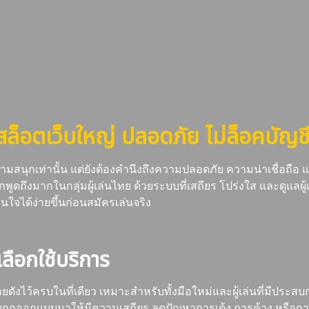
อตเว็บใหญ่ ปลอดภัย ไม่ล็อคบัญช
ามสนุกเท่านั้น แต่ยังต้องคำนึงถึงความปลอดภัย ความน่าเชื่อถือ แ
ูกพูดถึงมากในกลุ่มผู้เล่นไทย ด้วยระบบที่เสถียร โปร่งใส และดูแลผ
นใจได้ง่ายขึ้นก่อนสมัครเล่นจริง
ลือกใช้บริการ
งไว้ครบในที่เดียว เหมาะสำหรับทั้งมือใหม่และผู้เล่นที่มีประสบก
ูกออกแบบมาให้มีความเสถียร ลดปัญหาการเด้ง การค้าง หรือการเข้