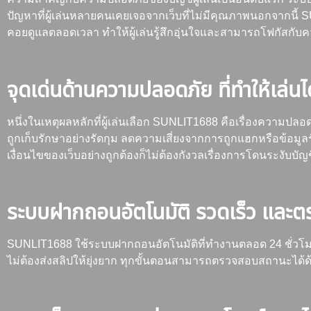
ปัญหาที่ผู้เล่นหลายคนเคยเจอจากเว็บที่ไม่มีคุณภาพนอกจากนี้
คอยดูแลตลอดเวลา ทำให้ผู้เล่นรู้สึกอุ่นใจและสามารถโฟกัสกับค
จุดเด่นด้านความปลอดภัย ที่ทำให้เล่น
หนึ่งในเหตุผลหลักที่ผู้เล่นเลือก SUNLIT1688 คือเรื่องความปลอด
ถูกเก็บรักษาอย่างรัดกุม ลดความเสี่ยงจากการถูกแฮกหรือข้อมูลร
เงื่อนไขของเว็บอย่างถูกต้องก็ไม่ต้องกังวลเรื่องการโดนระงับบัญ
ระบบฝากถอนอัตโนมัติ รวดเร็ว และต
SUNLIT1688 ใช้ระบบฝากถอนอัตโนมัติที่ทำงานตลอด 24 ชั่วโมง ผู
ไม่ต้องส่งสลิปให้ยุ่งยาก ทุกขั้นตอนสามารถตรวจสอบสถานะได้ด้ว